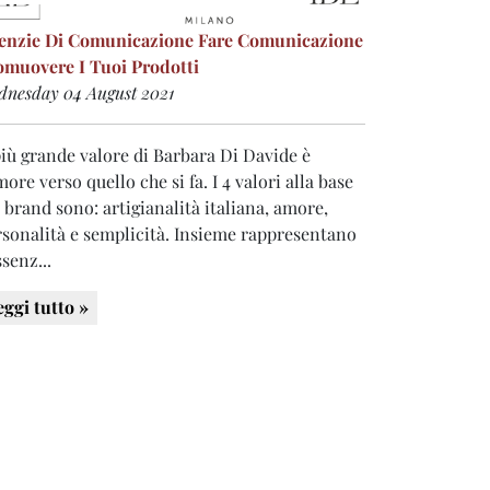
enzie Di Comunicazione
Fare Comunicazione
omuovere I Tuoi Prodotti
dnesday 04 August 2021
più grande valore di Barbara Di Davide è
more verso quello che si fa. I 4 valori alla base
 brand sono: artigianalità italiana, amore,
rsonalità e semplicità. Insieme rappresentano
ssenz...
eggi tutto »