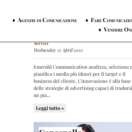
Agenzie Di Comunicazione
Fare Comunicazi
Servizi
Wednesday 13 April 2022
Emerald Communication analizza, seleziona 
pianifica i media più idonei per il target e il
business del cliente. L'innovazione è alla base
delle strategie di advertising capaci di tradursi
un pia...
Leggi tutto »