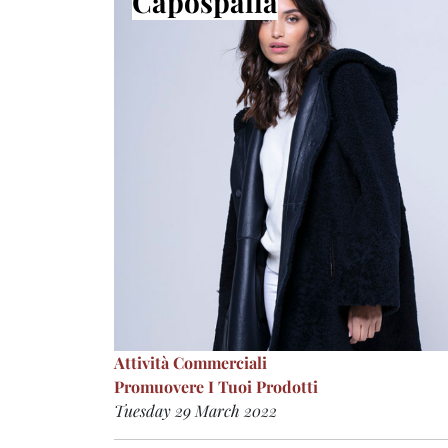
Capospalla
Attività Commerciali
Promuovere I Tuoi Prodotti
Tuesday 29 March 2022