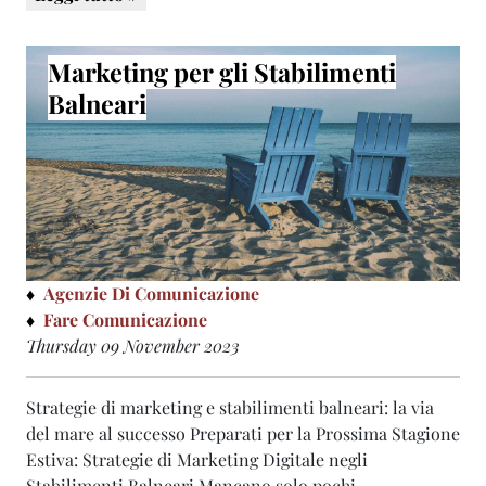
Marketing per gli Stabilimenti
Balneari
Agenzie Di Comunicazione
Fare Comunicazione
Thursday 09 November 2023
Strategie di marketing e stabilimenti balneari: la via
del mare al successo Preparati per la Prossima Stagione
Estiva: Strategie di Marketing Digitale negli
Stabilimenti Balneari Mancano solo pochi ...