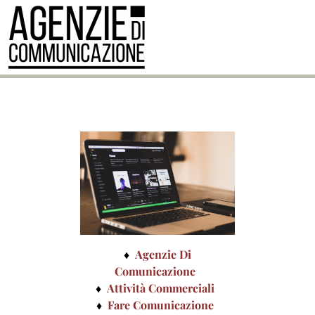
Agenzie Di
Comunicazione
Attività Commerciali
Fare Comunicazione