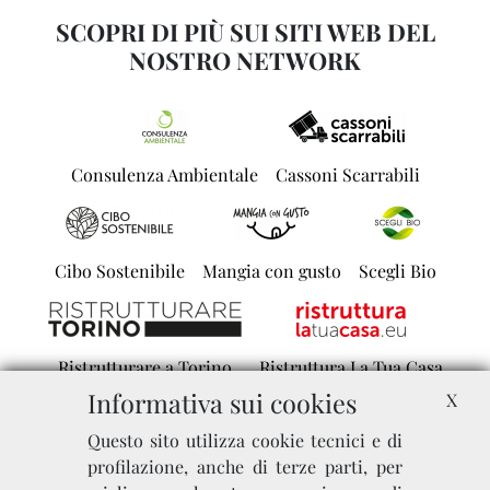
SCOPRI DI PIÙ SUI SITI WEB DEL
NOSTRO NETWORK
Consulenza Ambientale
Cassoni Scarrabili
Cibo Sostenibile
Mangia con gusto
Scegli Bio
Ristrutturare a Torino
Ristruttura La Tua Casa
Informativa sui cookies
X
Questo sito utilizza cookie tecnici e di
Miglior Bagno
Bagno e Arredo
profilazione, anche di terze parti, per