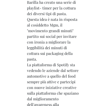
Barilla ha creato una serie di
playlist- timer per la cottura
dei diversi tipi di pasta.
Questa idea è nata in risposta
al cosiddetto Mgm, il
"movimento grandi minuti"
partito sui social per invitare
con ironia a migliorare la
leggibilità dei minuti di
cottura sui packaging della
pasta.
La piattaforma di Spotify sta
vedendo le aziende dal settore
automotive a quello del food
sempre più attive e partecipi
con nuove iniziative creative
sulla piattaforma che spaziano
dal miglioramento
dell'awareness alla