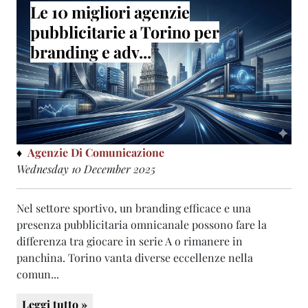
Le 10 migliori agenzie
pubblicitarie a Torino per
branding e adv...
Agenzie Di Comunicazione
Wednesday 10 December 2025
Nel settore sportivo, un branding efficace e una
presenza pubblicitaria omnicanale possono fare la
differenza tra giocare in serie A o rimanere in
panchina. Torino vanta diverse eccellenze nella
comun...
Leggi tutto »