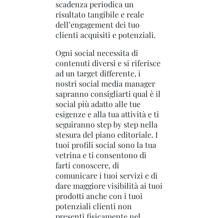
scadenza periodica un
risultato tangibile e reale
dell’engagement dei tuo
clienti acquisiti e potenziali.
Ogni social necessita di
contenuti diversi e si riferisce
ad un target differente, i
nostri social media manager
sapranno consigliarti qual è il
social più adatto alle tue
esigenze e alla tua attività e ti
seguiranno step by step nella
stesura del piano editoriale. I
tuoi profili social sono la tua
vetrina e ti consentono di
farti conoscere, di
comunicare i tuoi servizi e di
dare maggiore visibilità ai tuoi
prodotti anche con i tuoi
potenziali clienti non
presenti fisicamente nel